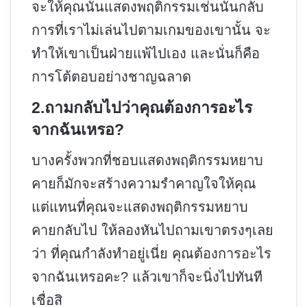
จะให้คุณนั้นแสดงพฤติกรรมเช่นนั้นกลับ
การที่เราไม่เล่นไปตามเกมของเขานั้น จะ
ทำให้เขาเป็นฝ่ายแพ้ไปเอง และนั่นก็คือ
การโต้ตอบอย่างชาญฉลาด
2.ถามกลับไปว่าคุณต้องการอะไร
จากฉันเหรอ?
บางครั้งพวกที่ชอบแสดงพฤติกรรมหยาบ
คายก็มักจะสร้างความรำคาญใจให้คุณ
แต่แทนที่คุณจะแสดงพฤติกรรมหยาบ
คายกลับไป ให้ลองหันไปถามเขาตรงๆเลย
ว่า ที่คุณกำลังทำอยู่เนี่ย คุณต้องการอะไร
จากฉันเหรอคะ? แล้วเขาก็จะนิ่งไปทันที
เชื่อสิ