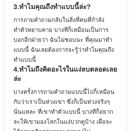
3.ทำไมคุณถึงทำแบบนี้ล่ะ?
การถามคำถามกลับในสิ่งที่คนที่กำลัง
ทำตัวหยาบคาย บางทีก็เหมือนเป็นการ
บอกอีกฝ่ายว่า ฉันไม่ชอบนะ ที่คุณมาทำ
แบบนี้ ฉันเลยต้องการจะรู้ว่าทำไมคุณถึง
ทำแบบนี้
4.ทำไมถึงคิดอะไรในแง่ลบตลอดเลย
ล่ะ
บางครั้งการถามคำถามแบบนี้ไปก็เหมือน
กับว่าเราเป็นห่วงเขา ซึ่งก็เป็นห่วงจริงๆ
นั่นแหละ ที่เขาทำตัวแบบนี้ บางทีก็อยาก
จะให้เขามองโลกในแง่บวกดูบ้าง เผื่อจะ