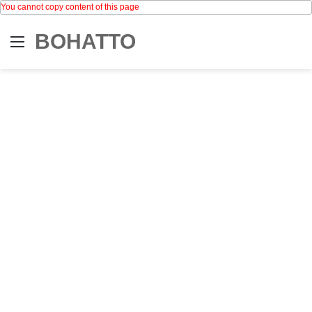
You cannot copy content of this page
BOHATTO
Menu
Se