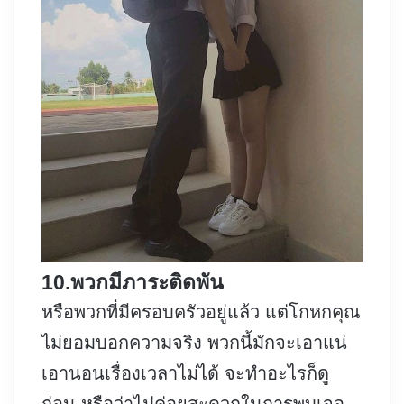
10.พวกมีภาระติดพัน
หรือพวกที่มีครอบครัวอยู่แล้ว แต่โกหกคุณ
ไม่ยอมบอกความจริง พวกนี้มักจะเอาแน่
เอานอนเรื่องเวลาไม่ได้ จะทำอะไรก็ดู
ก่อน หรือว่าไม่ค่อยสะดวกในการพบเจอ