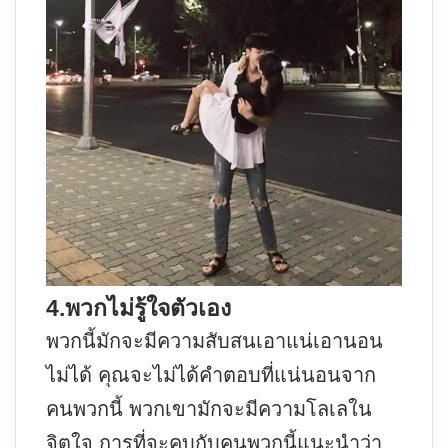
4.พวกไม่รู้ใจตัวเอง
พวกนี้มักจะมีความสับสนเอาแน่เอานอน
ไม่ได้ คุณจะไม่ได้คำตอบที่แน่นอนจาก
คนพวกนี้ พวกเขามักจะมีความโลเลใน
จิตใจ การที่จะคบกับคนพวกนี้แนะนำว่า