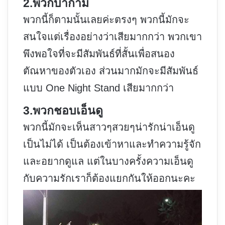
2.พวกบ้ากาม
พวกนี้ก็ตามนั้นเลยค่ะตรงๆ พวกนี้มักจะ
สนใจแต่เรื่องอย่างว่าเสียมากกว่า พวกเขา
พึงพอใจที่จะมีสัมพันธ์ที่สั้นเพื่อสนอง
ตัณหาของตัวเอง ส่วนมากมักจะมีสัมพันธ์
แบบ One Night Stand เสียมากกว่า
3.พวกชอบเอ็นดู
พวกนี้มักจะเห็นสาวๆสวยๆน่ารักน่าเอ็นดู
เป็นไม่ได้ เป็นต้องเข้าหาและทำความรู้จัก
และอยากดูแล แต่ในบางครั้งความเอ็นดู
กับความรักเราก็ต้องแยกกันให้ออกนะคะ