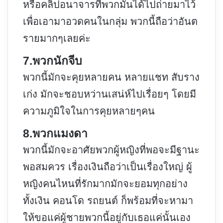
หรือคลิปอนาจารที่พวกมันได้ไปถ่ายมาไว้
เพื่อเอามาอวดคนในกลุ่ม พวกนี้ถือว่าอันต
รายมากๆเลยค่ะ
7.พวกนักจีบ
พวกนี้มักจะคุยหลายคน หลายแชท สับราง
เก่ง มักจะชอบหว่านเสน่ห์ไปเรื่อยๆ โดยมี
ความภูมิใจในการคุยหลายๆคน
8.พวกแมงดา
พวกนี้มักจะอาศัยพวกผู้หญิงที่พอจะมีฐานะ
พอสมควร เรื่องเงินถือว่าเป็นเรื่องใหญ่ ผู้
หญิงคนไหนที่รักมากมักจะยอมทุกอย่าง
ทั้งเงิน คอนโด รถยนต์ ก็พร้อมที่จะหามา
ให้ขอแค่ผู้ชายพวกนี้อยู่กับเธอแค่นั้นเอง