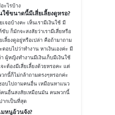
ีอะไรบ้าง
ินใช้ขนาดนี้มีเสี่ยเลี้ยงดูหรอ?
เจอบ้างคะ เห็นเรามีเงินใช้ มี
ขับ ก็มักจะสงสัยว่าเรามีเสี่ยหรือ
ลี้ยงดูอยู่หรือเปล่า คือถ้ามาถาม
จะตอบไปว่าทำงาน หาเงินเองค่ะ มี
ท้า ผู้หญิงทำงานมีเงินเก็บมีเงินใช้
จะต้องมีเสี่ยเลี้ยงด้วยหรอคะ แต่
พวกนี้ก็ไม่กล้าถามตรงๆหรอกค่ะ
ชอบไปถามคนอื่น เหมือนหาแนว
้คนอื่นสงสัยเหมือนมัน คนพวกนี้
ากเป็นที่สุด
มหนูอ้วนจัง?