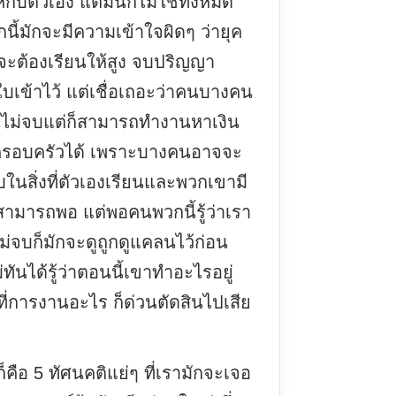
ห้กับตัวเอง แต่มันก็ไม่ใช่ทั้งหมด
ี้มักจะมีความเข้าใจผิดๆ ว่ายุค
้จะต้องเรียนให้สูง จบปริญญา
บเข้าไว้ แต่เชื่อเถอะว่าคนบางคน
ยนไม่จบแต่ก็สามารถทำงานหาเงิน
ครอบครัวได้ เพราะบางคนอาจจะ
ในสิ่งที่ตัวเองเรียนและพวกเขามี
ามารถพอ แต่พอคนพวกนี้รู้ว่าเรา
ม่จบก็มักจะดูถูกดูแคลนไว้ก่อน
ทันได้รู้ว่าตอนนี้เขาทำอะไรอยู่
ที่การงานอะไร ก็ด่วนตัดสินไปเสีย
ก็คือ 5 ทัศนคติแย่ๆ ที่เรามักจะเจอ