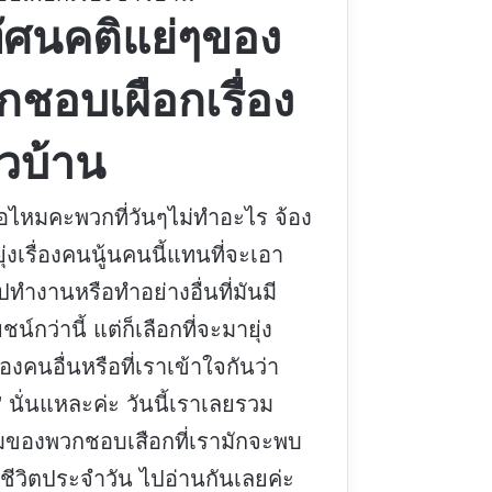
ทัศนคติแย่ๆของ
กชอบเผือกเรื่อง
วบ้าน
อไหมคะพวกที่วันๆไม่ทำอะไร จ้อง
ุ่งเรื่องคนนู้นคนนี้แทนที่จะเอา
ทำงานหรือทำอย่างอื่นที่มันมี
น์กว่านี้ แต่ก็เลือกที่จะมายุ่ง
ของคนอื่นหรือที่เราเข้าใจกันว่า
” นั่นแหละค่ะ วันนี้เราเลยรวม
ของพวกชอบเสือกที่เรามักจะพบ
ชีวิตประจำวัน ไปอ่านกันเลยค่ะ