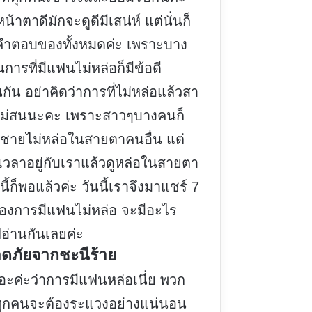
น้าตาดีมักจะดูดีมีเสน่ห์ แต่นั่นก็
่คำตอบของทั้งหมดค่ะ เพราะบาง
ั้นการที่มีแฟนไม่หล่อก็มีข้อดี
กัน อย่าคิดว่าการที่ไม่หล่อแล้วสา
ม่สนนะคะ เพราะสาวๆบางคนก็
ู้ชายไม่หล่อในสายตาคนอื่น แต่
เวลาอยู่กับเราแล้วดูหล่อในสายตา
นี้ก็พอแล้วค่ะ วันนี้เราจึงมาแชร์ 7
ของการมีแฟนไม่หล่อ จะมีอะไร
ปอ่านกันเลยค่ะ
อดภัยจากชะนีร้าย
ถอะค่ะว่าการมีแฟนหล่อเนี่ย พวก
ุกคนจะต้องระแวงอย่างแน่นอน