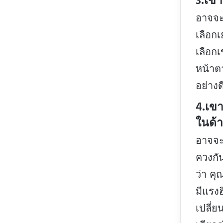
3.เข
อาจจะ
เลือก
เลือกเ
หน้าตา
อย่างด
4.เข
ในด้า
อาจจะ
ควงกั
ว่า ค
มีแรงฮ
เปลี่