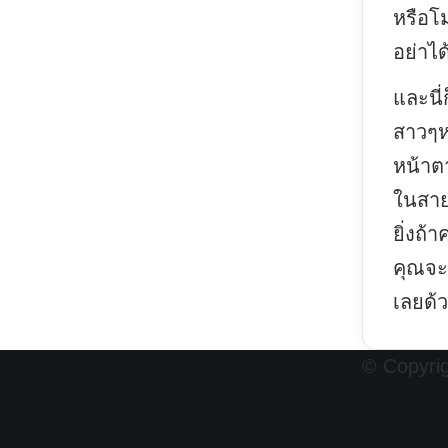
หรือโ
อย่าได
และนี่
สาวๆห
หน้าตา
ในสาย
ยิ่งถ้
คุณจะ
เลยด้
© Copyrig
Faceboo
X