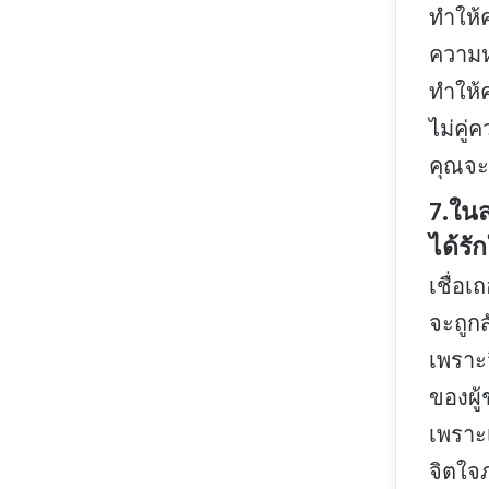
ทำให้
ความห
ทำให้ค
ไม่คู่
คุณจะด
7.ในส
ได้ร
เชื่อเ
จะถูก
เพราะ
ของผู
เพราะเ
จิตใจ