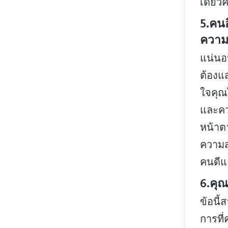
เดียวค
5.คน
ความ
แน่นอน
ต้องแส
ใจคุณไ
และคว
หน้าต
ความสา
คนดีแ
6.คุณ
ข้อนี
การที่