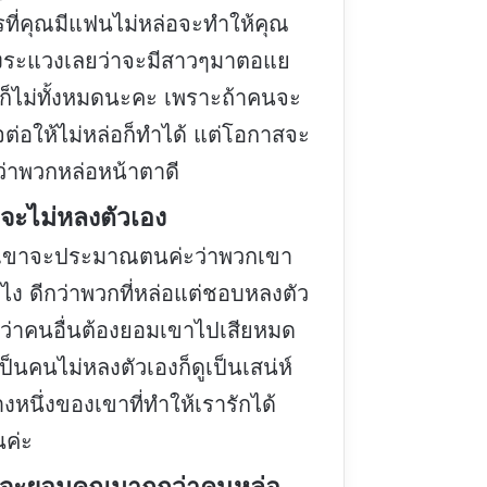
รที่คุณมีแฟนไม่หล่อจะทำให้คุณ
องระแวงเลยว่าจะมีสาวๆมาตอแย
่นก็ไม่ทั้งหมดนะคะ เพราะถ้าคนจะ
ต่อให้ไม่หล่อก็ทำได้ แต่โอกาสจะ
ว่าพวกหล่อหน้าตาดี
จะไม่หลงตัวเอง
้เขาจะประมาณตนค่ะว่าพวกเขา
งไง ดีกว่าพวกที่หล่อแต่ชอบหลงตัว
ดว่าคนอื่นต้องยอมเขาไปเสียหมด
เป็นคนไม่หลงตัวเองก็ดูเป็นเสน่ห์
างหนึ่งของเขาที่ทำให้เรารักได้
นค่ะ