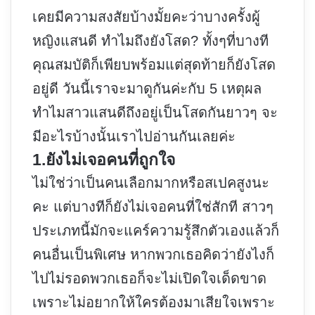
เคยมีความสงสัยบ้างมั้ยคะว่าบางครั้งผู้
หญิงแสนดี ทำไมถึงยังโสด? ทั้งๆที่บางที
คุณสมบัติก็เพียบพร้อมแต่สุดท้ายก็ยังโสด
อยู่ดี วันนี้เราจะมาดูกันค่ะกับ 5 เหตุผล
ทำไมสาวแสนดีถึงอยู่เป็นโสดกันยาวๆ จะ
มีอะไรบ้างนั้นเราไปอ่านกันเลยค่ะ
1.ยังไม่เจอคนที่ถูกใจ
ไม่ใช่ว่าเป็นคนเลือกมากหรือสเปคสูงนะ
คะ แต่บางทีก็ยังไม่เจอคนที่ใช่สักที สาวๆ
ประเภทนี้มักจะแคร์ความรู้สึกตัวเองแล้วก็
คนอื่นเป็นพิเศษ หากพวกเธอคิดว่ายังไงก็
ไปไม่รอดพวกเธอก็จะไม่เปิดใจเด็ดขาด
เพราะไม่อยากให้ใครต้องมาเสียใจเพราะ