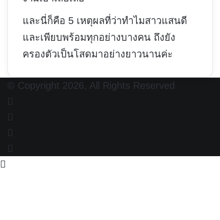
และนี่ก็คือ 5 เหตุผลที่ว่าทำไมสาวแสนดี
และเพียบพร้อมทุกอย่างบางคน ถึงยัง
ครองตัวเป็นโสดมาอย่างยาวนานค่ะ
© Copyright 2026, All Rights Reserved
Facebook
X
YouTube
Instagram
Back
to
top
button