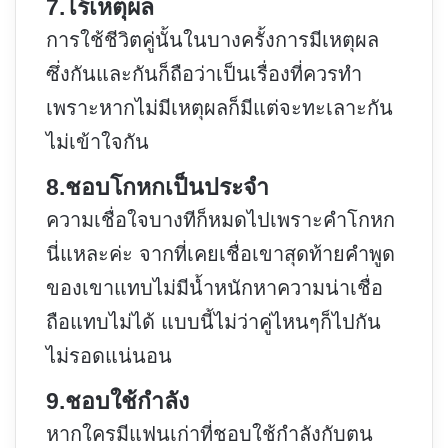
7.ไร้เหตุผล
การใช้ชีวิตคู่นั้นในบางครั้งการมีเหตุผล
ซึ่งกันและกันก็ถือว่าเป็นเรื่องที่ควรทำ
เพราะหากไม่มีเหตุผลก็มีแต่จะทะเลาะกัน
ไม่เข้าใจกัน
8.ชอบโกหกเป็นประจำ
ความเชื่อใจบางทีก็หมดไปเพราะคำโกหก
นี่แหละค่ะ จากที่เคยเชื่อเขาสุดท้ายคำพูด
ของเขาแทบไม่มีน้ำหนักหาความน่าเชื่อ
ถือแทบไม่ได้ แบบนี้ไม่ว่าคู่ไหนๆก็ไปกัน
ไม่รอดแน่นอน
9.ชอบใช้กำลัง
หากใครมีแฟนเก่าที่ชอบใช้กำลังกับตน