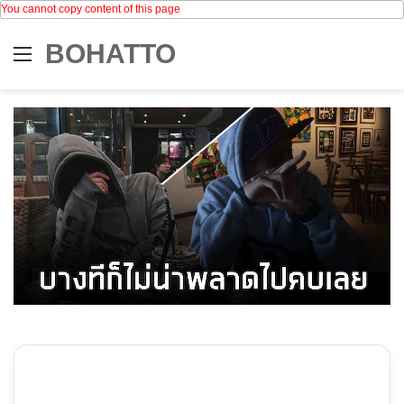
You cannot copy content of this page
BOHATTO
Menu
Se