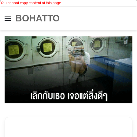
You cannot copy content of this page
BOHATTO
Menu
Se