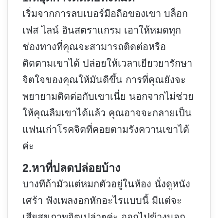
เริ่มจากการลบเบอร์มือถือของเขา บล็อก
เฟส ไลน์ อินสตราแกรม เอาให้หมดทุก
ช่องทางที่คุณจะสามารถติดต่อหรือ
ติดตามเขาได้ ปล่อยให้เวลาเยียวยารักษา
จิตใจของคุณให้มันดีขึ้น การที่คุณยังจะ
พยายามติดต่อกับเขาเนี่ย นอกจากไม่ช่วย
ให้คุณลืมเขาได้แล้ว คุณอาจจะกลายเป็น
แฟนเก่าโรคจิตที่คอยตามรังควานเขาได้
ค่ะ
2.หาที่ปลดปล่อยบ้าง
บางทีถ้ามัวแต่หมกตัวอยู่ในห้อง นั่งดูหนัง
เศร้า ฟังเพลงอกหักอะไรแบบนี้ มีแต่จะ
เสียสุขภาพจิตเปล่าๆค่ะ ออกไปข้างนอก