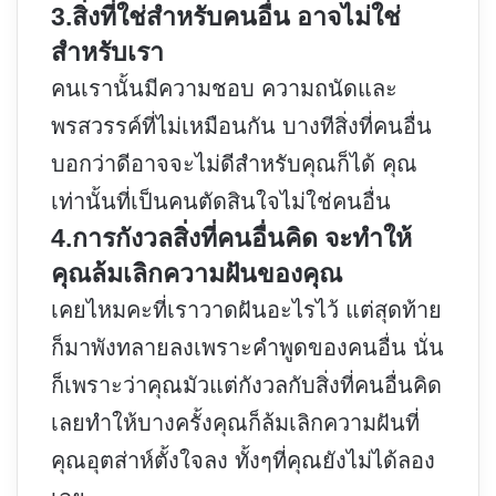
3.สิ่งที่ใช่สำหรับคนอื่น อาจไม่ใช่
สำหรับเรา
คนเรานั้นมีความชอบ ความถนัดและ
พรสวรรค์ที่ไม่เหมือนกัน บางทีสิ่งที่คนอื่น
บอกว่าดีอาจจะไม่ดีสำหรับคุณก็ได้ คุณ
เท่านั้นที่เป็นคนตัดสินใจไม่ใช่คนอื่น
4.การกังวลสิ่งที่คนอื่นคิด จะทำให้
คุณล้มเลิกความฝันของคุณ
เคยไหมคะที่เราวาดฝันอะไรไว้ แต่สุดท้าย
ก็มาพังทลายลงเพราะคำพูดของคนอื่น นั่น
ก็เพราะว่าคุณมัวแต่กังวลกับสิ่งที่คนอื่นคิด
เลยทำให้บางครั้งคุณก็ล้มเลิกความฝันที่
คุณอุตส่าห์ตั้งใจลง ทั้งๆที่คุณยังไม่ได้ลอง