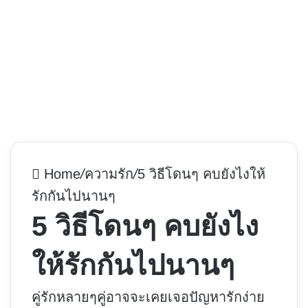
Home
/
ความรัก
/
5 วิธีโดนๆ คบยังไงให้
รักกันไปนานๆ
5 วิธีโดนๆ คบยังไง
ให้รักกันไปนานๆ
คู่รักหลายๆคู่อาจจะเคยเจอปัญหารักง่าย