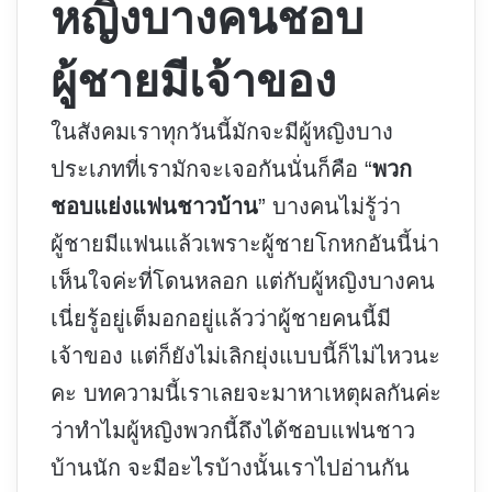
หญิงบางคนชอบ
ผู้ชายมีเจ้าของ
ในสังคมเราทุกวันนี้มักจะมีผู้หญิงบาง
ประเภทที่เรามักจะเจอกันนั่นก็คือ “
พวก
ชอบแย่งแฟนชาวบ้าน
” บางคนไม่รู้ว่า
ผู้ชายมีแฟนแล้วเพราะผู้ชายโกหกอันนี้น่า
เห็นใจค่ะที่โดนหลอก แต่กับผู้หญิงบางคน
เนี่ยรู้อยู่เต็มอกอยู่แล้วว่าผู้ชายคนนี้มี
เจ้าของ แต่ก็ยังไม่เลิกยุ่งแบบนี้ก็ไม่ไหวนะ
คะ บทความนี้เราเลยจะมาหาเหตุผลกันค่ะ
ว่าทำไมผู้หญิงพวกนี้ถึงได้ชอบแฟนชาว
บ้านนัก จะมีอะไรบ้างนั้นเราไปอ่านกัน