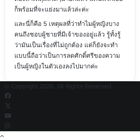
ก็พร้อมที่จะแย่งมาแล้วล่ะค่ะ
และนี่ก็คือ 5 เหตุผลที่ว่าทำไมผู้หญิงบาง
คนถึงชอบผู้ชายที่มีเจ้าของอยู่แล้ว รู้ทั้งรู้
ว่ามันเป็นเรื่องที่ไม่ถูกต้อง แต่ก็ยังจะทำ
แบบนี้ถือว่าเป็นการลดศักดิ์ศรีของความ
เป็นผู้หญิงในตัวเองลงไปมากค่ะ
© Copyright 2026, All Rights Reserved
Facebook
X
YouTube
Instagram
Back