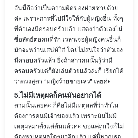
อันนี้ถือว่าเป็นความผิดของฝ่ายชายด้วย
ค่ะ เพราะการที่ไปมีใจให้กับผู้หญิงอื่น ทั้งๆ
ที่ตัวเองมีครอบครัวแล้ว แสดงว่าตัวเองไม่
ซื่อสัตย์ต่อคนที่รัก เวลาเจอผู้หญิงคนอื่นก็
มักจะหว่านเสน่ห์ใส่ โดยไม่สนใจว่าตัวเอง
มีครอบครัวแล้ว ยิ่งถ้าสาวคนนั้นรู้ว่ามี
ครอบครัวแต่ก็ยังเล่นด้วยแล้วล่ะก็ เรียกได้
ว่าตรงสูตร “หญิงร้ายชายเลว” เลยค่ะ
5.ไม่มีเหตุผลก็คนมันอยากได้
ตามนั้นเลยค่ะ ก็คือไม่มีเหตุผลที่ว่าทำไม
ต้องการคนมีเจ้าของแล้ว เพราะมันไม่มี
เหตุผลมาตั้งแต่ต้นแล้วค่ะ ขอแค่ถูกใจก็ไม่
ต้องหาเหตุผลใดๆมาอีกแล้ว แค่นี้พวกเธอ