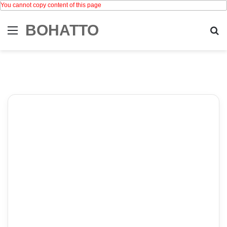
You cannot copy content of this page
BOHATTO
Menu
Se