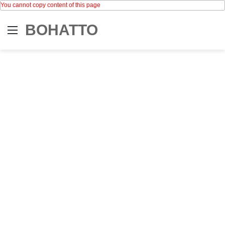
You cannot copy content of this page
BOHATTO
Menu
Se