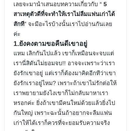
เลยจะมานำเสนอบทความเกี่ยวกับ “
5
สาเหตุตัวดีที่จะทำให้เราไม่ลืมแฟนเก่าได้
สักที
” จะมีอะไรบ้างนั้นเราไปอ่านกันเลย
ค่ะ
1.ยังคงตามขอคืนดีเขาอยู่
แหม เลิกกันไปแล้ว เขาก็เหมือนจะจบแต่
เรานี่สิดันไม่ยอมจบ!! อาจจะเพราะว่าเรา
ยังรักเขาอยู่ แต่เราก็ต้องมาคิดอีกทีว่าเขา
ยังรักเราอยู่ไหม? เพราะถ้าเขาไม่รักต่อให้
เราพยายามยังไงเขาก็ไม่กลับมาหาเรา
หรอกค่ะ ยิ่งถ้าเขามีคนใหม่ด้วยแล้วยิ่งไป
กันใหญ่ เพราะฉะนั้นถ้าอยากจะลืมแฟน
เก่าให้ได้เราก็ควรที่จะยอมรับความจริง