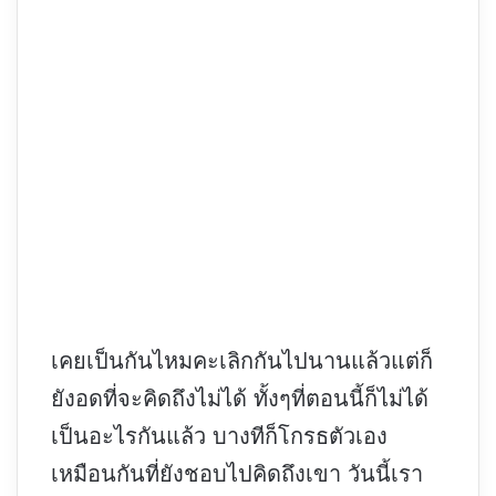
เคยเป็นกันไหมคะเลิกกันไปนานแล้วแต่ก็
ยังอดที่จะคิดถึงไม่ได้ ทั้งๆที่ตอนนี้ก็ไม่ได้
เป็นอะไรกันแล้ว บางทีก็โกรธตัวเอง
เหมือนกันที่ยังชอบไปคิดถึงเขา วันนี้เรา