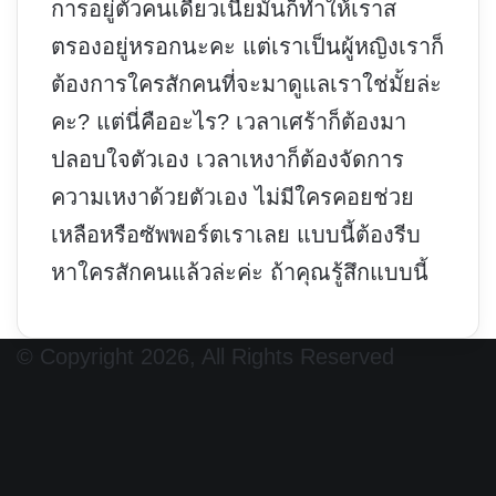
การอยู่ตัวคนเดียวเนี่ยมันก็ทำให้เราส
ตรองอยู่หรอกนะคะ แต่เราเป็นผู้หญิงเราก็
ต้องการใครสักคนที่จะมาดูแลเราใช่มั้ยล่ะ
คะ? แต่นี่คืออะไร? เวลาเศร้าก็ต้องมา
ปลอบใจตัวเอง เวลาเหงาก็ต้องจัดการ
ความเหงาด้วยตัวเอง ไม่มีใครคอยช่วย
เหลือหรือซัพพอร์ตเราเลย แบบนี้ต้องรีบ
หาใครสักคนแล้วล่ะค่ะ ถ้าคุณรู้สึกแบบนี้
© Copyright 2026, All Rights Reserved
Facebook
X
YouTube