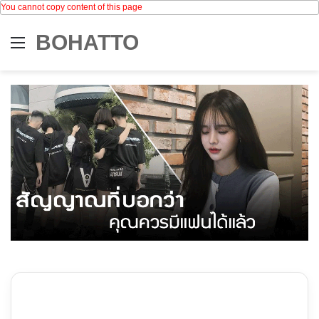
You cannot copy content of this page
BOHATTO
Menu
Se