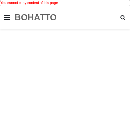
You cannot copy content of this page
BOHATTO
Menu
Se