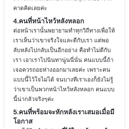
คาดคิดเลยค่ะ
4.คนที่หน้าไหว้หลังหลอก
ต่อหน้าเรานั้นพยายามทำทุกวิถีทางเพื่อให้
เราเห็นว่าเขาจริงใจและดีกับเรา แต่พอ
ลับหลังไปกลับเป็นอีกอย่าง คือทำไม่ดีกับ
เรา เอาเราไปนินทานู่นนี่นั่น คนแบบนี้ถ้า
เจอควรถอยห่างออกมาเลยค่ะ เพราะคน
แบบนี้ไว้ใจไม่ได้ จนบางทีเราเองก็ยังไม่รู้
ว่าเขาเป็นพวกหน้าไหว้หลังหลอก คนแบบ
นี้น่ากลัวจริงๆค่ะ
5.คนที่พร้อมจะหักหลังเราเสมอเมื่อมี
โอกาส