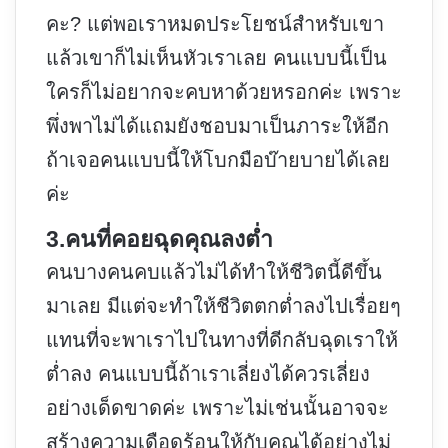
คะ? แต่พอเราหมดประโยชน์สำหรับเขา
แล้วเขาก็ไม่เห็นหัวเราเลย คนแบบนี้เป็น
ใครก็ไม่อยากจะคบหาด้วยหรอกค่ะ เพราะ
พึ่งพาไม่ได้แถมยังชอบมาเป็นภาระให้อีก
ถ้าเจอคนแบบนี้ให้โบกมือบ๊ายบายได้เลย
ค่ะ
3.คนที่คอยฉุดคุณลงต่ำ
คนบางคนคบแล้วไม่ได้ทำให้ชีวิตนี้ดีขึ้น
มาเลย มีแต่จะทำให้ชีวิตตกต่ำลงไปเรื่อยๆ
แทนที่จะพาเราไปในทางที่ดีกลับฉุดเราให้
ต่ำลง คนแบบนี้ถ้าเราเลี่ยงได้ควรเลี่ยง
อย่างเด็ดขาดค่ะ เพราะไม่เช่นนั้นอาจจะ
สร้างความเดือดร้อนให้กับคุณได้อย่างไม่