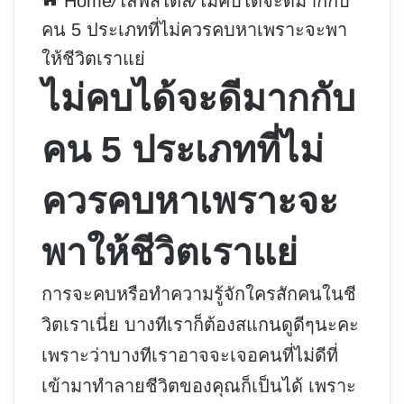
Home
/
ไลฟ์สไตล์
/
ไม่คบได้จะดีมากกับ
คน 5 ประเภทที่ไม่ควรคบหาเพราะจะพา
ให้ชีวิตเราแย่
ไม่คบได้จะดีมากกับ
คน 5 ประเภทที่ไม่
ควรคบหาเพราะจะ
พาให้ชีวิตเราแย่
การจะคบหรือทำความรู้จักใครสักคนในชี
วิตเราเนี่ย บางทีเราก็ต้องสแกนดูดีๆนะคะ
เพราะว่าบางทีเราอาจจะเจอคนที่ไม่ดีที่
เข้ามาทำลายชีวิตของคุณก็เป็นได้ เพราะ