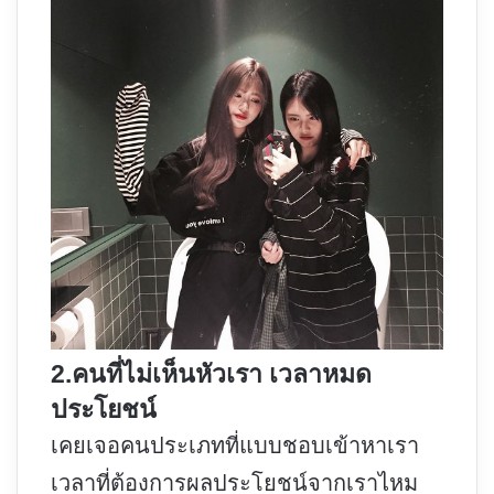
2.คนที่ไม่เห็นหัวเรา เวลาหมด
ประโยชน์
เคยเจอคนประเภทที่แบบชอบเข้าหาเรา
เวลาที่ต้องการผลประโยชน์จากเราไหม