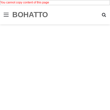
You cannot copy content of this page
BOHATTO
Menu
Se