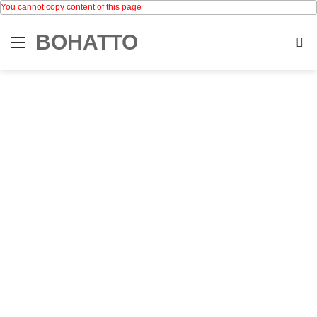
You cannot copy content of this page
BOHATTO
Menu
Se