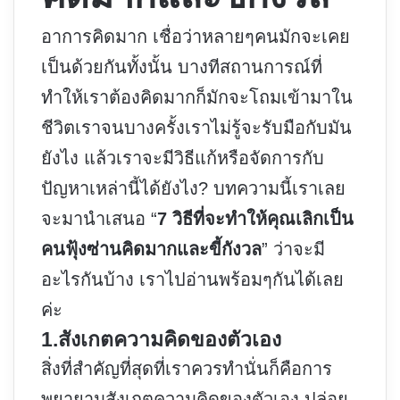
อาการคิดมาก เชื่อว่าหลายๆคนมักจะเคย
เป็นด้วยกันทั้งนั้น บางทีสถานการณ์ที่
ทำให้เราต้องคิดมากก็มักจะโถมเข้ามาใน
ชีวิตเราจนบางครั้งเราไม่รู้จะรับมือกับมัน
ยังไง แล้วเราจะมีวิธีแก้หรือจัดการกับ
ปัญหาเหล่านี้ได้ยังไง? บทความนี้เราเลย
จะมานำเสนอ “
7 วิธีที่จะทำให้คุณเลิกเป็น
คนฟุ้งซ่านคิดมากและขี้กังวล
” ว่าจะมี
อะไรกันบ้าง เราไปอ่านพร้อมๆกันได้เลย
ค่ะ
1.สังเกตความคิดของตัวเอง
สิ่งที่สำคัญที่สุดที่เราควรทำนั่นก็คือการ
พยายามสังเกตความคิดของตัวเอง ปล่อย