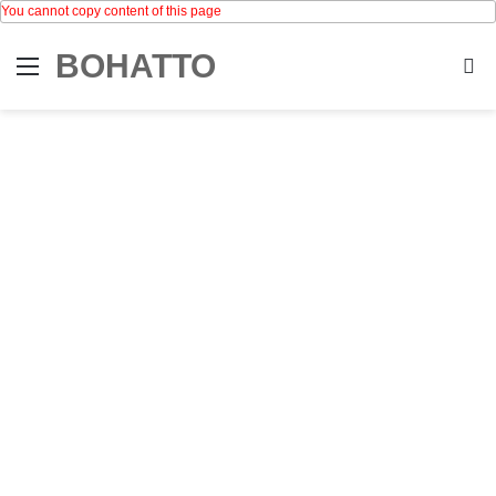
You cannot copy content of this page
BOHATTO
Menu
Se