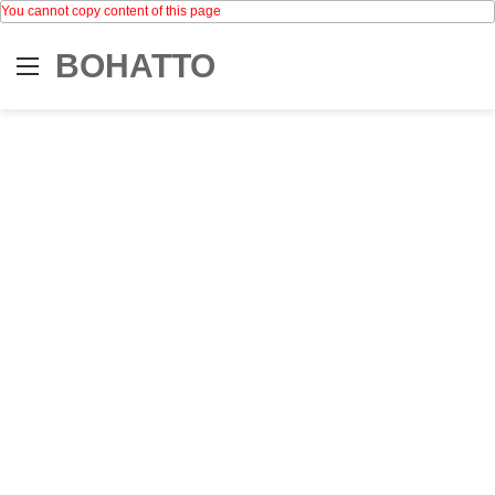
You cannot copy content of this page
BOHATTO
Menu
Se