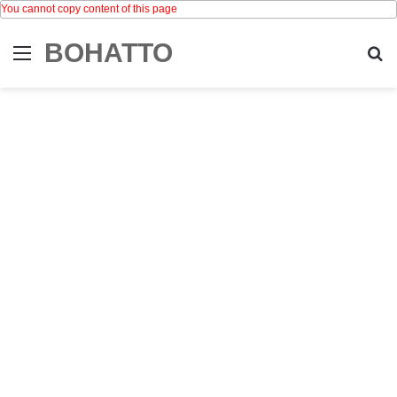
You cannot copy content of this page
BOHATTO
Menu
Se