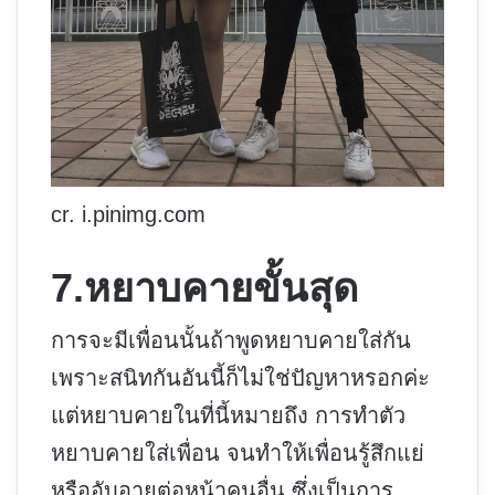
cr.
i.pinimg.com
7.หยาบคายขั้นสุด
การจะมีเพื่อนนั้นถ้าพูดหยาบคายใส่กัน
เพราะสนิทกันอันนี้ก็ไม่ใช่ปัญหาหรอกค่ะ
แต่หยาบคายในที่นี้หมายถึง การทำตัว
หยาบคายใส่เพื่อน จนทำให้เพื่อนรู้สึกแย่
หรืออับอายต่อหน้าคนอื่น ซึ่งเป็นการ