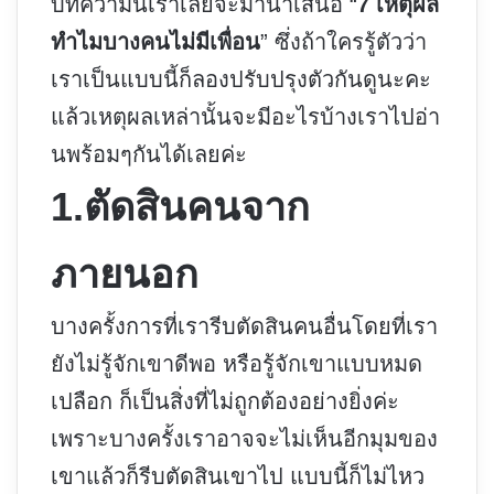
บทความนี้เราเลยจะมานำเสนอ “
7 เหตุผล
ทำไมบางคนไม่มีเพื่อน
” ซึ่งถ้าใครรู้ตัวว่า
เราเป็นแบบนี้ก็ลองปรับปรุงตัวกันดูนะคะ
แล้วเหตุผลเหล่านั้นจะมีอะไรบ้างเราไปอ่า
นพร้อมๆกันได้เลยค่ะ
1.ตัดสินคนจาก
ภายนอก
บางครั้งการที่เรารีบตัดสินคนอื่นโดยที่เรา
ยังไม่รู้จักเขาดีพอ หรือรู้จักเขาแบบหมด
เปลือก ก็เป็นสิ่งที่ไม่ถูกต้องอย่างยิ่งค่ะ
เพราะบางครั้งเราอาจจะไม่เห็นอีกมุมของ
เขาแล้วก็รีบตัดสินเขาไป แบบนี้ก็ไม่ไหว