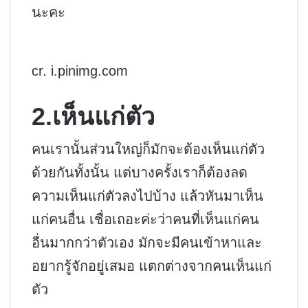
นะคะ
cr.
i.pinimg.com
2.เห็นแก่ตัว
คนเรานั้นส่วนใหญ่ก็มักจะต้องเห็นแก่ตัว
ด้วยกันทั้งนั้น แต่บางครั้งเราก็ต้องลด
ความเห็นแก่ตัวลงไปบ้าง แล้วหันมาเห็น
แก่คนอื่น เชื่อเถอะค่ะว่าคนที่เห็นแก่คน
อื่นมากกว่าตัวเอง มักจะมีคนเข้าหาและ
อยากรู้จักอยู่เสมอ แตกต่างจากคนเห็นแก่
ตัว