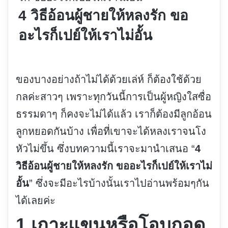
4 วิธีอ้อนผู้ชายให้หลงรัก ขอ
อะไรก็เปย์ให้เราไม่อั้น
ของบางอย่างถ้าไม่ได้ด้วยเล่ห์ ก็ต้องใช้ด้วย
กลค่ะสาวๆ เพราะทุกวันนี้การเป็นผู้หญิงใสซื่อ
ธรรมดาๆ ก็คงจะไม่ได้แล้ว เราก็ต้องมีลูกอ้อน
ลูกหยอดกันบ้าง เพื่อที่เขาจะได้หลงเราจนโง
หัวไม่ขึ้น ซึ่งบทความนี้เราจะมานำเสนอ “
4
วิธีอ้อนผู้ชายให้หลงรัก ขออะไรก็เปย์ให้เราไม่
อั้น
” ซึ่งจะมีอะไรบ้างนั้นเราไปอ่านพร้อมๆกัน
ได้เลยค่ะ
1.เกาะแขนหรือโอบกอด