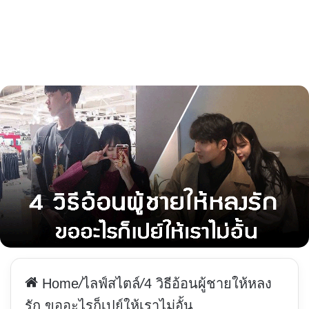
Home
/
ไลฟ์สไตล์
/
4 วิธีอ้อนผู้ชายให้หลง
รัก ขออะไรก็เปย์ให้เราไม่อั้น