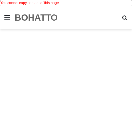
You cannot copy content of this page
BOHATTO
Menu
Se