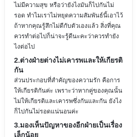
ไม่มีความสุข หรือว่ายังไงมันก็ไปกันไม่
รอด ทำไมเราไม่หยุดความสัมพันธ์นี้เอาไว้
ถ้าหากคุณรู้สึกไม่ดีกับตัวเองแล้ว สิ่งที่คุณ
ควรทำต่อไปก็น่าจะรู้ดีนะคะว่าควรทำยัง
ไงต่อไป
2.ต่างฝ่ายต่างไม่เคารพและให้เกียรติ
กัน
ส่วนประกอบที่สำคัญของความรัก คือการ
ให้เกียรติกันค่ะ เพราะว่าหากคู่ของคุณนั้น
ไม่ให้เกียรติและเคารพซึ่งกันและกัน ยังไง
ก็ไปกันไม่รอดแน่นอนค่ะ
3.มองเห็นปัญหาของอีกฝ่ายเป็นเรื่อง
เล็กน้อย