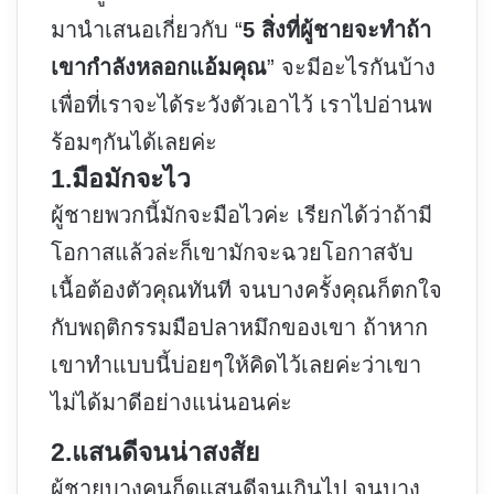
มานำเสนอเกี่ยวกับ “
5 สิ่งที่ผู้ชายจะทำถ้า
เขากำลังหลอกแอ้มคุณ
” จะมีอะไรกันบ้าง
เพื่อที่เราจะได้ระวังตัวเอาไว้ เราไปอ่านพ
ร้อมๆกันได้เลยค่ะ
1.มือมักจะไว
ผู้ชายพวกนี้มักจะมือไวค่ะ เรียกได้ว่าถ้ามี
โอกาสแล้วล่ะก็เขามักจะฉวยโอกาสจับ
เนื้อต้องตัวคุณทันที จนบางครั้งคุณก็ตกใจ
กับพฤติกรรมมือปลาหมึกของเขา ถ้าหาก
เขาทำแบบนี้บ่อยๆให้คิดไว้เลยค่ะว่าเขา
ไม่ได้มาดีอย่างแน่นอนค่ะ
2.แสนดีจนน่าสงสัย
ผู้ชายบางคนก็ดูแสนดีจนเกินไป จนบาง