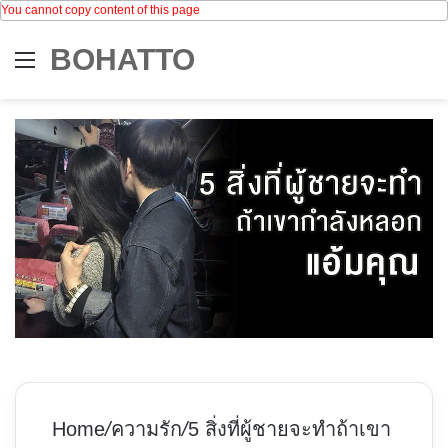
You cannot copy content of this page
BOHATTO
Menu
Se
Home
/
ความรัก
/
5 สิ่งที่ผู้ชายจะทำถ้าเขา