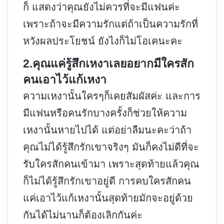
ก็ แสดงว่าคุณยังไม่ควรที่จะมีแฟนค่ะ
เพราะถ้าจะมีความรักแต่ถ้าเป็นความรักที่
หวังผลประโยชน์ ยังไงก็ไม่โอเคนะคะ
2.คุณแค่รู้สึกเหงาเลยอยากมีใครสัก
คนเอาไว้แก้เหงา
ความเหงานั้นใครๆก็เคยสัมผัสค่ะ และการ
มีแฟนหรือคนรักบางครั้งก็ช่วยให้ความ
เหงานั้นหายไปได้ แต่อย่าลืมนะคะว่าถ้า
คุณไม่ได้รู้สึกรักเขาจริงๆ มันก็คงไม่ดีที่จะ
รับใครสักคนเข้ามา เพราะสุดท้ายแล้วคุณ
ก็ไม่ได้รู้สึกรักเขาอยู่ดี การคบใครสักคน
แค่เอาไว้แก้เหงานั้นสุดท้ายมักจะอยู่ด้วย
กันได้ไม่นานก็ต้องเลิกกันค่ะ