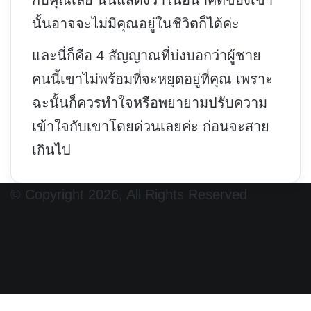
กับคุณเลย นั่นแสดงว่าในอนาคตของเขา
นั้นอาจจะไม่มีคุณอยู่ในชีวิตก็ได้ค่ะ
และนี่ก็คือ 4 สัญญาณที่บ่งบอกว่าผู้ชาย
คนนี้เขาไม่พร้อมที่จะหยุดอยู่ที่คุณ เพราะ
ฉะนั้นก็ควรทำใจหรือพยายามปรับความ
เข้าใจกับเขาโดยด่วนเลยค่ะ ก่อนจะสาย
เกินไป
© Copyright 2026, All Rights Reserved
Facebook
X
YouTube
Instagram
Back