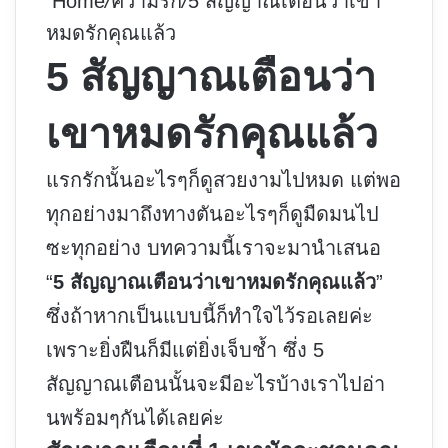
Home
/
ความรัก
/
5 สัญญาณเตือนว่าเขา
หมดรักคุณแล้ว
5 สัญญาณเตือนว่า
เขาหมดรักคุณแล้ว
แรกรักนั้นอะไรๆก็ดูสวยงามไปหมด แต่พอ
ทุกอย่างมาถึงทางตันอะไรๆก็ดูมืดมนไป
ซะทุกอย่าง บทความนี้เราจะมานำเสนอ
“
5 สัญญาณเตือนว่าเขาหมดรักคุณแล้ว
”
ซึ่งถ้าหากเป็นแบบนี้ก็ทำใจไว้รอเลยค่ะ
เพราะยิ่งฝืนก็มีแต่ยิ่งเจ็บช้ำ ซึ่ง 5
สัญญาณเตือนนั้นจะมีอะไรบ้างเราไปอ่า
นพร้อมๆกันได้เลยค่ะ