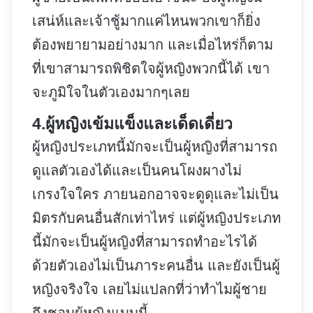
เสน่ห์และเจ้าชู้มากแค่ไหนพวกเขาก็ยิ่ง
ต้องพยายามอย่างมาก และเมื่อไหร่ก็ตาม
ที่เขาสามารถพิชิตใจผู้หญิงพวกนี้ได้ เขา
จะภูมิใจในตัวเองมากๆเลย
4.ผู้หญิงเข้มแข็งและเด็ดเดี่ยว
ผู้หญิงประเภทนี้มักจะเป็นผู้หญิงที่สามารถ
ดูแลตัวเองได้และเป็นคนโผงผางไม่
เกรงใจใคร ภายนอกอาจจะดูดุและไม่เป็น
มิตรกับคนอื่นสักเท่าไหร่ แต่ผู้หญิงประเภท
นี้มักจะเป็นผู้หญิงที่สามารถทำอะไรได้
ด้วยตัวเองไม่เป็นภาระคนอื่น และยังเป็นผู้
หญิงจริงใจ เลยไม่แปลกที่ว่าทำไมผู้ชาย