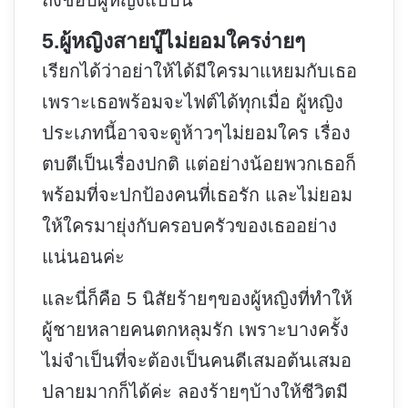
ถึงชอบผู้หญิงแบบนี้
5.ผู้หญิงสายบู๊ไม่ยอมใครง่ายๆ
เรียกได้ว่าอย่าให้ได้มีใครมาแหยมกับเธอ
เพราะเธอพร้อมจะไฟต์ได้ทุกเมื่อ ผู้หญิง
ประเภทนี้อาจจะดูห้าวๆไม่ยอมใคร เรื่อง
ตบตีเป็นเรื่องปกติ แต่อย่างน้อยพวกเธอก็
พร้อมที่จะปกป้องคนที่เธอรัก และไม่ยอม
ให้ใครมายุ่งกับครอบครัวของเธออย่าง
แน่นอนค่ะ
และนี่ก็คือ 5 นิสัยร้ายๆของผู้หญิงที่ทำให้
ผู้ชายหลายคนตกหลุมรัก เพราะบางครั้ง
ไม่จำเป็นที่จะต้องเป็นคนดีเสมอต้นเสมอ
ปลายมากก็ได้ค่ะ ลองร้ายๆบ้างให้ชีวิตมี