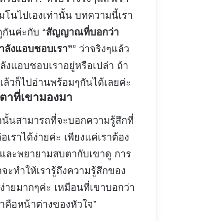
ดมโนไปเองเท่านั้น บทความนี้เรา
กันค่ะกับ “
สัญญาณที่บอกว่า
กำลังแอบชอบเรา”
” ว่าจริงๆแล้ว
ลังแอบชอบเราอยู่หรือเปล่า ถ้า
แล้วก็ไปอ่านพร้อมๆกันได้เลยค่ะ
ยตาที่เขามองมา
ั้นสามารถที่จะบอกความรู้สึกที่
่อเราได้ง่ายค่ะ เพียงแค่เราต้อง
ตและพยายามสบตากับเขาดู การ
ะทำให้เรารู้ถึงความรู้สึกของ
ง่ายมากๆค่ะ เหมือนที่เขาบอกว่า
าคือหน้าต่างของหัวใจ”