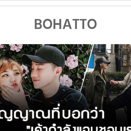
BOHATTO