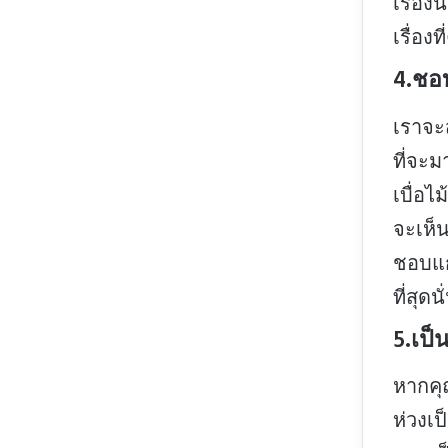
เรื่อง
เรื่อง
4.ชอ
เราจะส
ที่จะ
เบื่อ
จะเห็
ชอบแก
ที่สุดน
5.เป็
หากคุณ
ห่วงเ