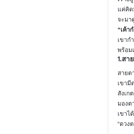
แค่คิ
จะมาดู
“เค้า
เขากำ
พร้อม
1.สา
สายตาน
เขามีต
สังเก
มองตาจ
เขาได้
“ดวงต