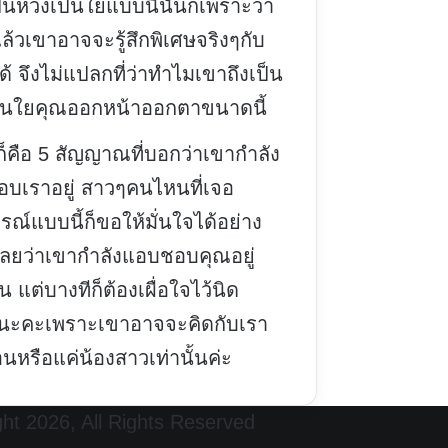
นห่วงเป็นใยแบบนี้นั้นก็เพราะว่า
ล้วเขาอาจจะรู้สึกพิเศษจริงๆกับ
ด้ จึงไม่แปลกที่ว่าทำไมเขาถึงเป็น
ป็นใยคุณออกหน้าออกตาขนาดนี้
ก็คือ 5 สัญญาณที่บอกว่าเขากำลัง
บเราอยู่ สาวๆคนไหนที่เจอ
รณ์แบบนี้ก็ขอให้มั่นใจได้อย่าง
ๆเลยว่าเขากำลังแอบชอบคุณอยู่
 แต่บางทีก็ต้องเผื่อใจไว้นิด
นะคะเพราะเขาอาจจะคิดกับเรา
่อนหรือแค่น้องสาวเท่านั้นค่ะ
ht 2026, All Rights Reserved