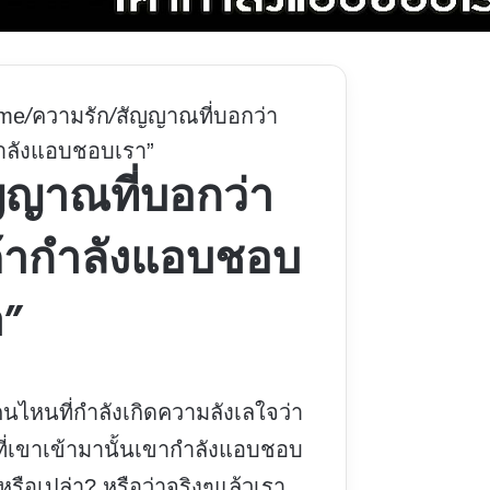
me
/
ความรัก
/
สัญญาณที่บอกว่า
กำลังแอบชอบเรา”
ญญาณที่บอกว่า
ค้ากำลังแอบชอบ
า”
นไหนที่กำลังเกิดความลังเลใจว่า
ยที่เขาเข้ามานั้นเขากำลังแอบชอบ
่หรือเปล่า? หรือว่าจริงๆแล้วเรา