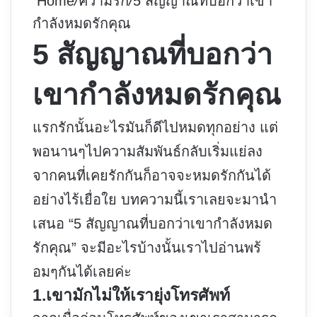
Home
/
ความรัก
/
5 สัญญาณที่บอกว่าเขา
กำลังหมดรักคุณ
5 สัญญาณที่บอกว่า
เขากำลังหมดรักคุณ
แรกรักนั้นอะไรมันก็ดีไปหมดทุกอย่าง แต่
พอนานๆไปความสัมพันธ์กลับเริ่มแย่ลง
จากคนที่เคยรักกันก็อาจจะหมดรักกันได้
อย่างไร้เยื่อใย บทความนี้เราเลยจะมานำ
เสนอ “5 สัญญาณที่บอกว่าเขากำลังหมด
รักคุณ” จะมีอะไรบ้างนั้นเราไปอ่านพร้
อมๆกันได้เลยค่ะ
1.เขามักไม่ให้เรายุ่งโทรศัพท์