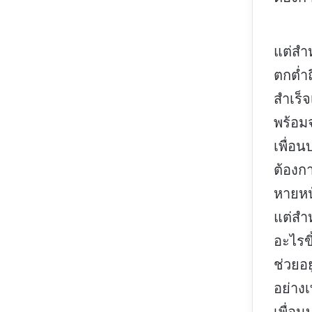
แต่สำ
ตกต่ำ
สำเร็
พร้อมจ
เพื่อ
ต้องก
หายหน
แต่สำ
อะไรขึ
ช่วยอ
อย่างเ
เพื่อ