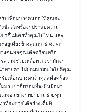
หรับเพื่อนบางคนต่อให้คุณจะ
ถึงขีดสุดหรือจะประสบความ
จเขาก็ไม่เคยทิ้งคุณไปไหน และ
ะอยู่เคียงข้างคุณทุกช่วงเวลา
นบางคนพอคุณเดือดร้อนหรือ
ารความช่วยเหลือพวกเขามักจะ
้าหายตา ไม่ยอมมาสนใจใยดีคุณ
หรับเพื่อนบางคนถ้าคุณเดือดร้อน
้นมา เขาก็พร้อมที่จะยื่นมือมา
ยู่เสมอ เขาจะพยายามช่วยทุก
ท่าที่จะช่วยได้อย่างเต็มที่
นบางคนยามคุณมีเงินทองมากมาย