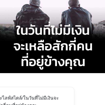
e
/
ไลฟ์สไตล์
/
ในวันที่ไม่มีเงินจะ