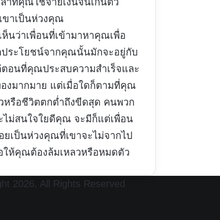
ลาที่คุณใช้จ่ายเงินจนเกินตัว
เขาเป็นห่วงคุณ
ห็นว่าเพื่อนที่เข้ามาหาคุณเพื่อ
ลประโยชน์จากคุณนั้นมักจะอยู่กับ
่ตอนที่คุณประสบความสำเร็จและ
ทองมากมาย แต่เมื่อใดก็ตามที่คุณ
วหรือชีวิตตกต่ำถึงขีดสุด คนพวก
จะไม่สนใจใยดีคุณ จะมีก็แต่เพื่อน
คอยเป็นห่วงคุณที่เขาจะไม่จากไป
อให้คุณต้องล้มเหลวหรือหมดตัว
ht 2026, All Rights Reserved