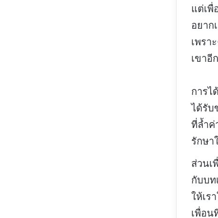
แต่เพื
อยาก
เพราะ
เขาอี
การได้
ได้รั
ที่ล้ำ
รักษาใ
ส่วนเพ
กับบท
ให้เรา
เพื่อนท