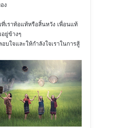
ทอง
ี่เราท้อแท้หรือสิ้นหวัง เพื่อนแท้
อยู่ข้างๆ
อบใจและให้กำลังใจเราในการสู้