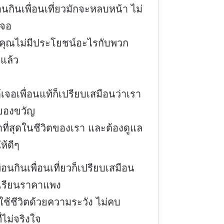
่อนกินเพื่อนเที่ยวมักจะหลบหน้า ไม่
เจอ
คุณไม่มีประโยชน์อะไรกับพวก
กแล้ว
เจอเพื่อนแท้ก็เปรียบเสมือนว่าเรา
บของขวัญ
ค่าที่สุดในชีวิตของเรา และต้องดูแล
ห้ดีๆ
ื่อนกินเพื่อนเที่ยวก็เปรียบเสมือน
เรียนราคาแพง
ใช้ชีวิตด้วยความระวัง ไม่คบ
ี่ไม่จริงใจ