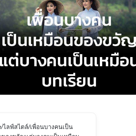
e
/
ไลฟ์สไตล์
/
เพื่อนบางคนเป็น