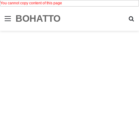
You cannot copy content of this page
BOHATTO
Menu
Se