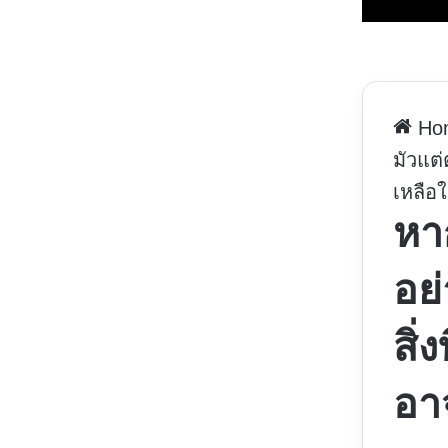
Ho
มัวแต่
เหลือ
หาก
อย
สิ่
อา