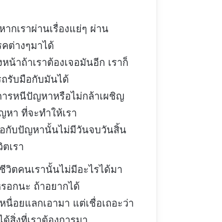
ากเราผ่านเรื่องแย่ๆ ผ่าน
รคต่างๆมาได้
งหน้าถ้าเราต้องเจอมันอีก เราก็
ถรับมือกับมันได้
าการหนีปัญหาหรือไม่กล้าเผชิญ
ญหา ที่จะทำให้เรา
อกับปัญหานั้นไม่มีวันจบวันสิ้น
วิตเรา
ีวิตคนเรานั้นไม่มีอะไรได้มา
หรอกนะ ถ้าอยากได้
เหนื่อยแลกเอามา แต่เชื่อเถอะว่า
ได้สิ่งที่เราต้องการมา