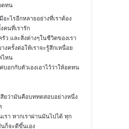
งอดทน
มีอะไรอีกหลายอย่างที่เราต้อง
ั้งคนที่เรารัก
รัว และสิ่งต่างๆในชีวิตของเรา
างครั้งต่อให้เราจะรู้สึกเหนื่อย
่ไหน
ค่บอกกับตัวเองเอาไว้ว่าให้อดทน
เสียว่ามันคือบททดสอบอย่างหนึ่ง
ต
เรา หากเราผ่านมันไปได้ ทุก
ันก็จะดีขึ้นเอง