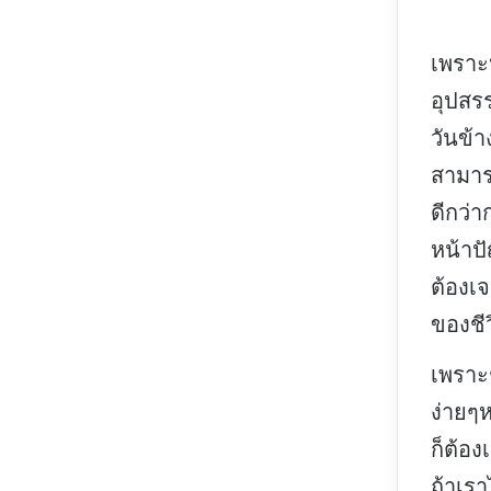
เพราะห
อุปสร
วันข้า
สามาร
ดีกว่
หน้าปั
ต้องเจ
ของชี
เพราะช
ง่ายๆ
ก็ต้อง
ถ้าเรา