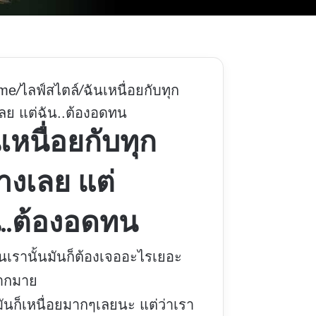
me
/
ไลฟ์สไตล์
/
ฉันเหนื่อยกับทุก
เลย แต่ฉัน..ต้องอดทน
เหนื่อยกับทุก
างเลย แต่
น..ต้องอดทน
คนเรานั้นมันก็ต้องเจออะไรเยอะ
ากมาย
ันก็เหนื่อยมากๆเลยนะ แต่ว่าเรา