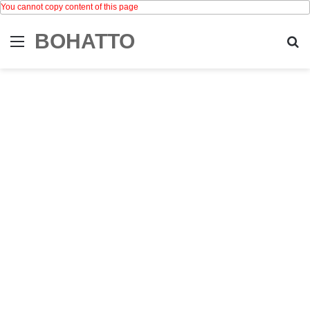
You cannot copy content of this page
BOHATTO
Menu
Se