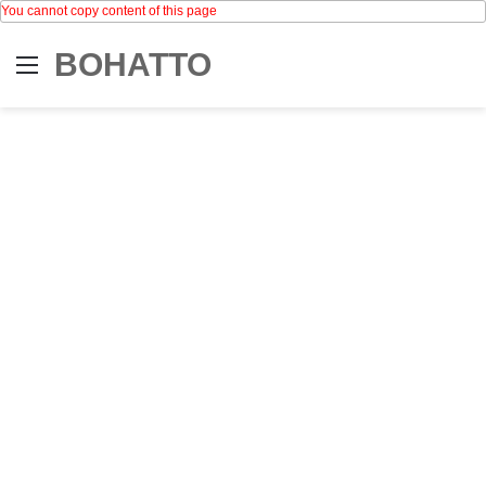
You cannot copy content of this page
BOHATTO
Menu
Se