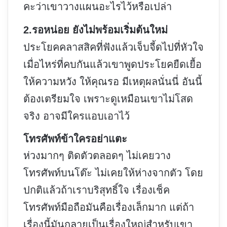
คะว่าเขาวางแผนอะไรไว้หรือเปล่า
2.รอหน่อย ยังไม่พร้อมเริ่มต้นใหม่
ประโยคคลาสสิคที่ฟังแล้วเจ็บจี้ดไปที่หัวใจ
เมื่อไหร่ที่คบกันแล้วเขาพูดประโยคยืดเยื้อ
ให้ความหวัง ให้คุณรอ มีเหตุผลนั่นนี่ อันนี้
ต้องเตรียมใจ เพราะดูเหมือนเขาไม่โสด
จริง อาจมีใครแอบเอาไว้
โทรศัพท์ข้าใครอย่าแตะ
ห่วงมากๆ ติดตัวตลอดๆ ไม่เคยวาง
โทรศัพท์บนโต๊ะ ไม่เคยให้ห่างจากตัว โดย
ปกติแล้วถ้าเราบริสุทธิ์ใจ เรื่องเช็ค
โทรศัพท์มือถือมันคือเรื่องเล็กมาก แต่ถ้า
เรื่องนี้มันกลายเป็นเรื่องใหญ่สำหรับเขา