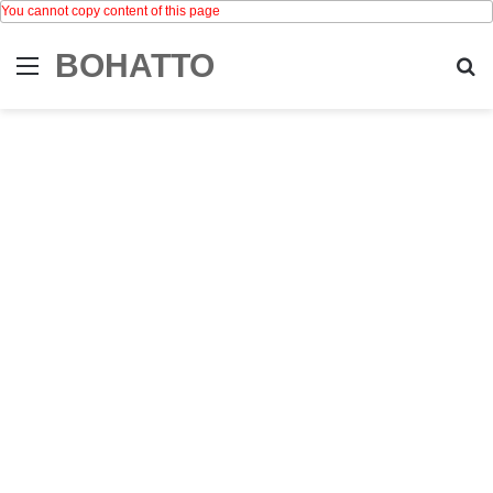
You cannot copy content of this page
BOHATTO
Menu
Se