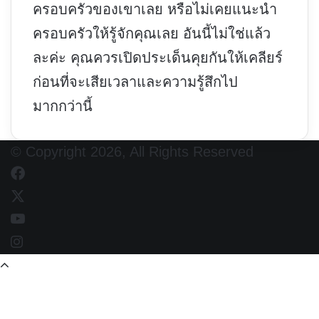
ครอบครัวของเขาเลย หรือไม่เคยแนะนำ
ครอบครัวให้รู้จักคุณเลย อันนี้ไม่ใช่แล้ว
ละค่ะ คุณควรเปิดประเด็นคุยกันให้เคลียร์
ก่อนที่จะเสียเวลาและความรู้สึกไป
มากกว่านี้
© Copyright 2026, All Rights Reserved
Facebook
X
YouTube
Instagram
Back
to
top